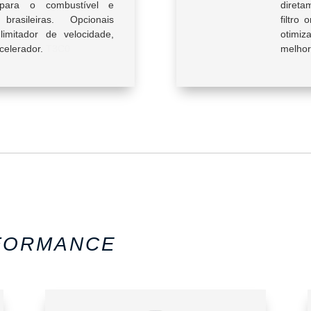
 para o combustível e
direta
brasileiras. Opcionais
filtro
imitador de velocidade,
otimiza
celerador.
T3C0
melhor
FORMANCE