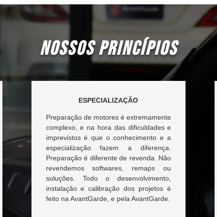
NOSSOS PRINCÍPIOS
ESPECIALIZAÇÃO
Preparação de motores é extremamente
complexo, e na hora das dificuldades e
imprevistos é que o conhecimento e a
especialização fazem a diferença.
Preparação é diferente de revenda. Não
revendemos softwares, remaps ou
soluções. Todo o desenvolvimento,
instalação e calibração dos projetos é
feito na AvantGarde, e pela AvantGarde.