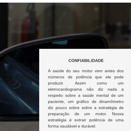
CONFIABILIDADE
A saúde do seu motor vem antes dos
números de potência que ele pode
produzir. Assim como um
eletrocardiograma não diz nada a
respeito sobre a saúde mental de um
paciente, um gráfico de dinamômetro
diz pouco sobre sobre a estratégia de
preparação de um motor. Nossa
estratégia é extrair potência de uma
forma saudável e durável.