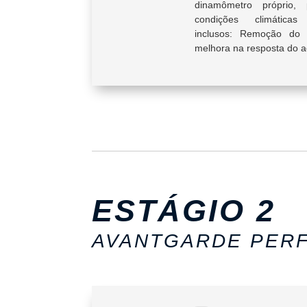
dinamômetro próprio,
condições climáticas 
inclusos: Remoção do l
melhora na resposta do a
ESTÁGIO 2
AVANTGARDE PER