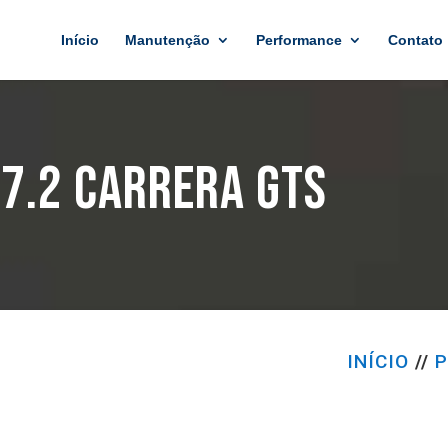
Início
Manutenção
Performance
Contato
7.2 CARRERA GTS
INÍCIO
//
P