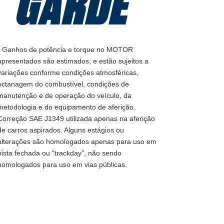
* Ganhos de potência e torque no MOTOR
apresentados são estimados, e estão sujeitos a
variações conforme condições atmosféricas,
octanagem do combustível, condições de
manutenção e de operação do veículo, da
metodologia e do equipamento de aferição.
Correção SAE J1349 utilizada apenas na aferição
de carros aspirados. Alguns estágios ou
alterações são homologados apenas para uso em
pista fechada ou "trackday", não sendo
homologados para uso em vias públicas.