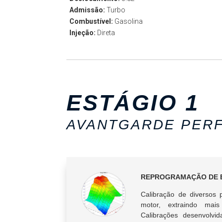
Admissão:
Turbo
Combustível:
Gasolina
Injeção:
Direta
ESTÁGIO 1
AVANTGARDE PER
REPROGRAMAÇÃO DE E
Calibração de diversos
motor, extraindo mais
Calibrações desenvolvi