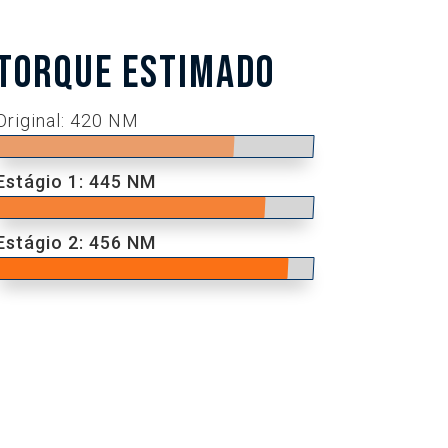
TORQUE ESTIMADO
Original: 420 NM
Estágio 1: 445 NM
Estágio 2: 456 NM