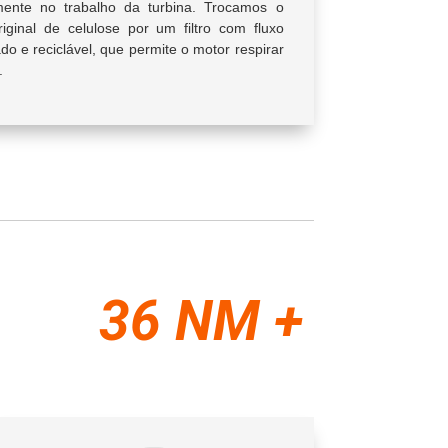
mente no trabalho da turbina. Trocamos o
 original de celulose por um filtro com fluxo
do e reciclável, que permite o motor respirar
.
36 NM +