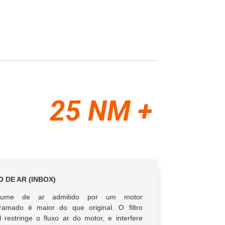
25 NM +
O DE AR (INBOX)
lume de ar admitido por um motor
ramado é maior do que original. O filtro
al restringe o fluxo ar do motor, e interfere