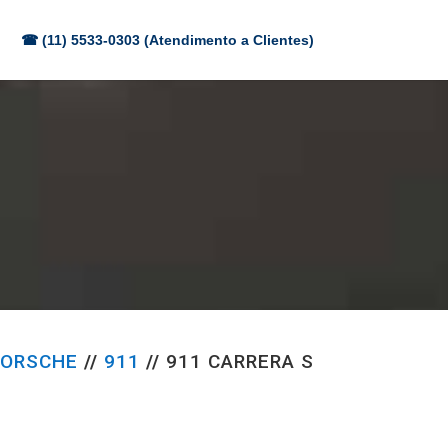
☎ (11) 5533-0303 (Atendimento a Clientes)
ORSCHE
//
911
//
911 CARRERA S