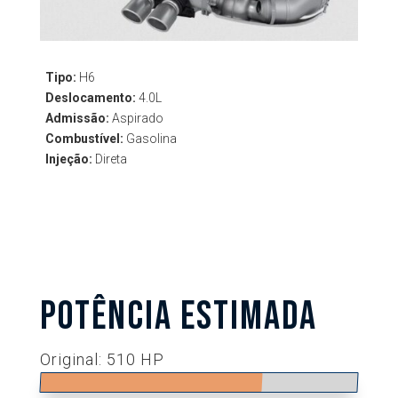
Tipo:
H6
Deslocamento:
4.0L
Admissão:
Aspirado
Combustível:
Gasolina
Injeção:
Direta
POTÊNCIA ESTIMADA
Original: 510 HP