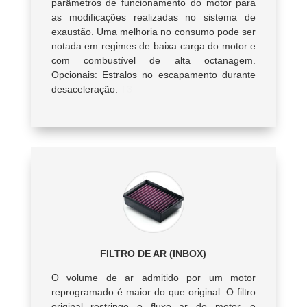
parâmetros de funcionamento do motor para
as modificações realizadas no sistema de
exaustão. Uma melhoria no consumo pode ser
notada em regimes de baixa carga do motor e
com combustível de alta octanagem.
Opcionais: Estralos no escapamento durante
desaceleração.
T3
FILTRO DE AR (INBOX)
O volume de ar admitido por um motor
reprogramado é maior do que original. O filtro
original restringe o fluxo ar do motor, e