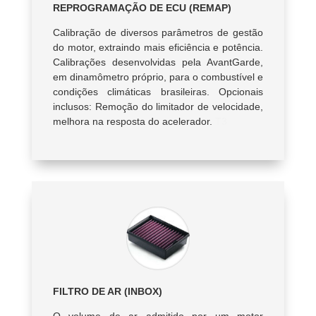
REPROGRAMAÇÃO DE ECU (REMAP)
Calibração de diversos parâmetros de gestão
do motor, extraindo mais eficiência e potência.
Calibrações desenvolvidas pela AvantGarde,
em dinamômetro próprio, para o combustível e
condições climáticas brasileiras. Opcionais
inclusos: Remoção do limitador de velocidade,
melhora na resposta do acelerador.
T3
FILTRO DE AR (INBOX)
O volume de ar admitido por um motor