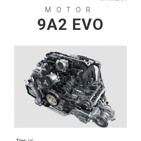
MOTOR
9A2 EVO
Tipo:
H6