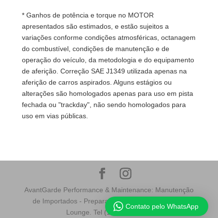
* Ganhos de potência e torque no MOTOR
apresentados são estimados, e estão sujeitos a
variações conforme condições atmosféricas, octanagem
do combustível, condições de manutenção e de
operação do veículo, da metodologia e do equipamento
de aferição. Correção SAE J1349 utilizada apenas na
aferição de carros aspirados. Alguns estágios ou
alterações são homologados apenas para uso em pista
fechada ou "trackday", não sendo homologados para
uso em vias públicas.
AvantGarde Performance & Maintenance: Manutenção
de Importados - Preparação - Dinamômetro 4x4 -
Contato pelo WhatsApp
Lounge. Tel (11) 5533-0303