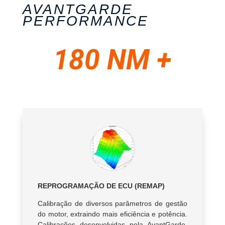
AVANTGARDE
PERFORMANCE
180 NM +
REPROGRAMAÇÃO DE ECU (REMAP)
Calibração de diversos parâmetros de gestão
do motor, extraindo mais eficiência e potência.
Calibrações desenvolvidas pela AvantGarde,