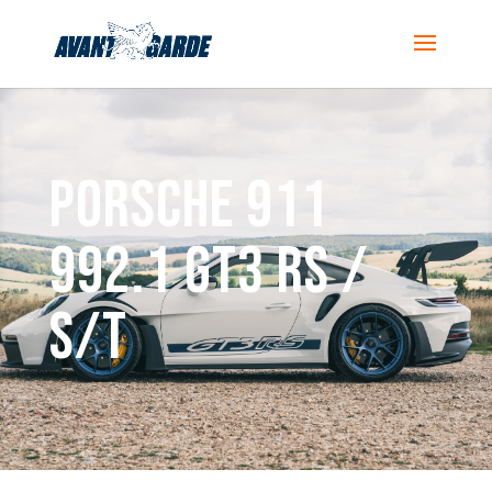
PORSCHE 911
992.1 GT3 RS /
S/T