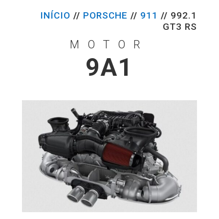
INÍCIO
//
PORSCHE
//
911
//
992.1
GT3 RS
MOTOR
9A1