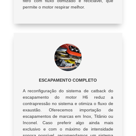
filtro com fluxo otimizado e reciclável, que
permite o motor respirar melhor.
ESCAPAMENTO COMPLETO
A reconfiguração do sistema de catback do
escapamento do motor H6 reduz a
contrapressão no sistema e otimiza o fluxo de
exaustão. Oferecemos importação de
escapamentos de marcas em Inox, Titânio ou
Inconel. Caso preferir algo ainda mais
exclusivo e com o máximo de intensidade
sonora possível, recomendamos um sistema