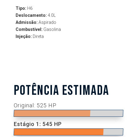
Tipo:
H6
Deslocamento:
4.0L
Admissão:
Aspirado
Combustível:
Gasolina
Injeção:
Direta
POTÊNCIA ESTIMADA
Original: 525 HP
Estágio 1: 545 HP