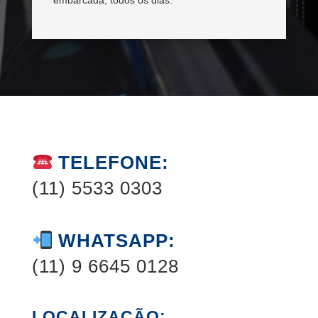
TELEFONE:
(11) 5533 0303
WHATSAPP:
(11) 9 6645 0128
LOCALIZAÇÃO: