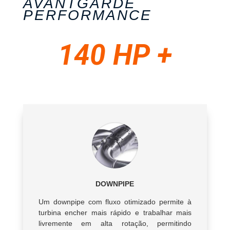
AVANTGARDE
PERFORMANCE
140 HP +
DOWNPIPE
Um downpipe com fluxo otimizado permite à
turbina encher mais rápido e trabalhar mais
livremente em alta rotação, permitindo