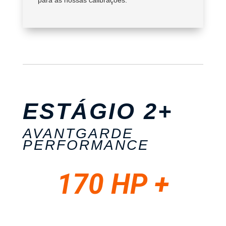
para as nossas calibrações.
ESTÁGIO 2+
AVANTGARDE
PERFORMANCE
170 HP +