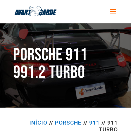
PORSCHE 911
991.2 TURBO
INÍCIO
//
PORSCHE
//
911
//
911
TURBO