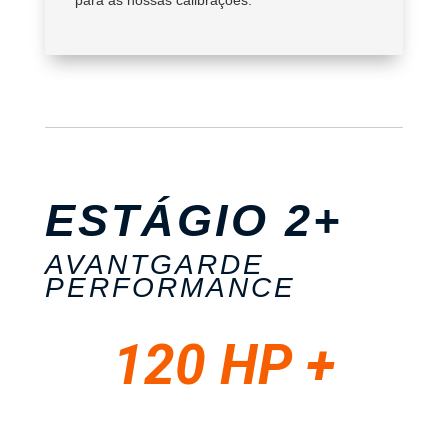
para as nossas calibrações.
ESTÁGIO 2+
AVANTGARDE
PERFORMANCE
120 HP +