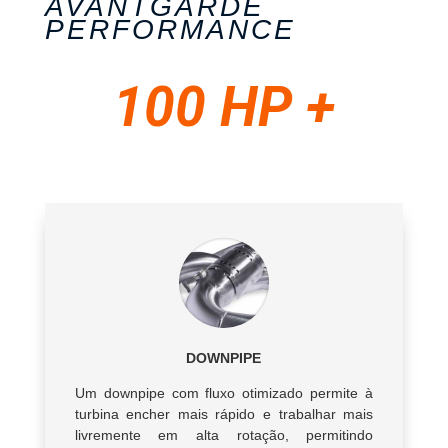
AVANTGARDE
PERFORMANCE
100 HP +
DOWNPIPE
Um downpipe com fluxo otimizado permite à
turbina encher mais rápido e trabalhar mais
livremente em alta rotação, permitindo