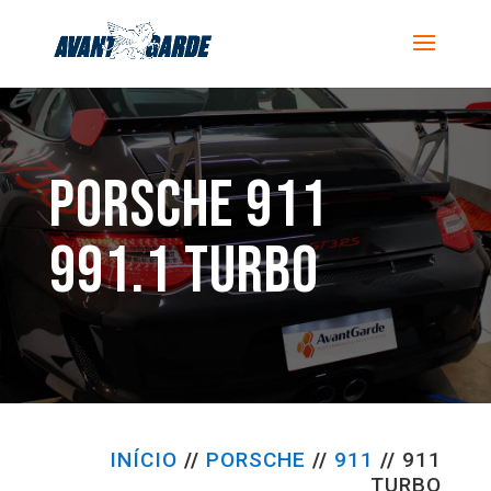
PORSCHE 911
991.1 TURBO
INÍCIO
//
PORSCHE
//
911
//
911
TURBO