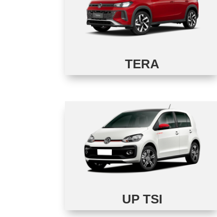
TERA
UP TSI