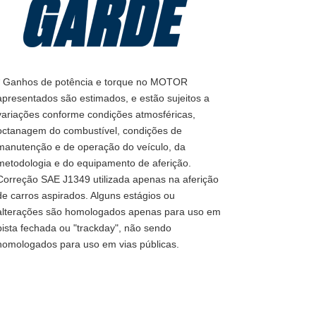
* Ganhos de potência e torque no MOTOR
apresentados são estimados, e estão sujeitos a
variações conforme condições atmosféricas,
octanagem do combustível, condições de
manutenção e de operação do veículo, da
metodologia e do equipamento de aferição.
Correção SAE J1349 utilizada apenas na aferição
de carros aspirados. Alguns estágios ou
alterações são homologados apenas para uso em
pista fechada ou "trackday", não sendo
homologados para uso em vias públicas.