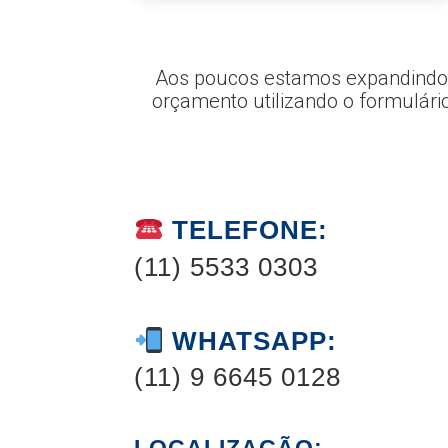
Aos poucos estamos expandindo o 
orçamento utilizando o formulári
TELEFONE:
(11) 5533 0303
WHATSAPP:
(11) 9 6645 0128