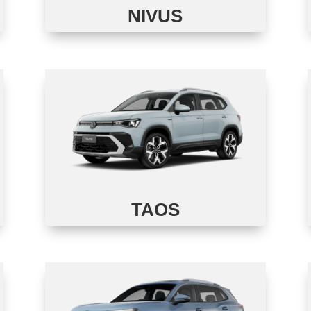
NIVUS
TAOS