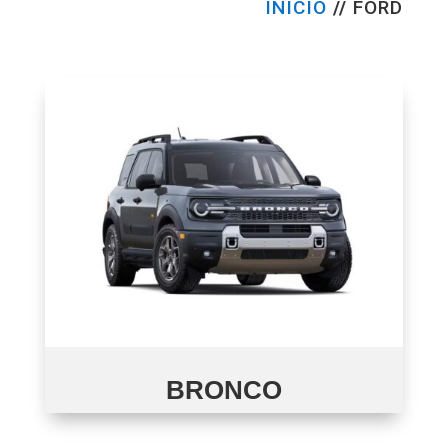
INÍCIO
//
FORD
BRONCO