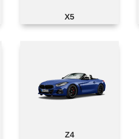
X5
Z4