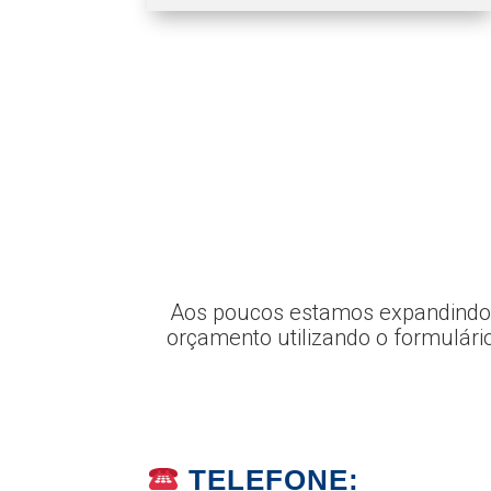
Aos poucos estamos expandindo o 
orçamento utilizando o formulári
TELEFONE: