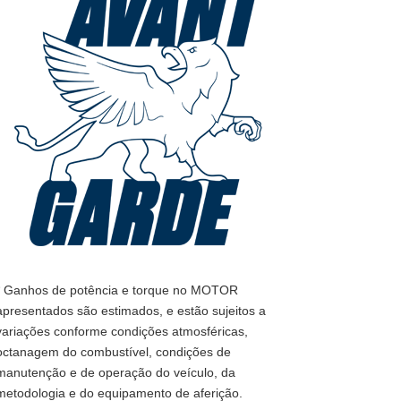
* Ganhos de potência e torque no MOTOR
apresentados são estimados, e estão sujeitos a
variações conforme condições atmosféricas,
octanagem do combustível, condições de
manutenção e de operação do veículo, da
metodologia e do equipamento de aferição.