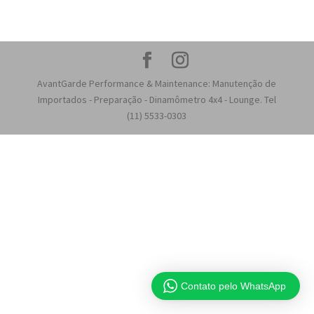
AvantGarde Performance & Maintenance: Manutenção de
Importados - Preparação - Dinamômetro 4x4 - Lounge. Tel
(11) 5533-0303
Contato pelo WhatsApp